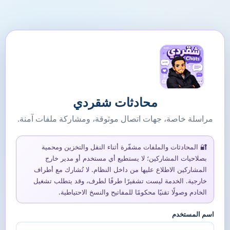
محادثات شقردي
مراسلة خاصة، جهات اتصال موثوقة، ومشاركة ملفات آمنة.
🔐 المحادثات والملفات مشفّرة أثناء النقل والتخزين ومحمية
بصلاحيات المشاركين؛ لا يستطيع أي مستخدم أو مدير خارج
المشاركين الاطلاع عليها من داخل النظام. لا تُشارك مع أطراف
خارجية. الخدمة ليست تشفيرًا طرفًا لطرف، وقد يتطلب تشغيل
الخادم وصولًا تقنيًا محكومًا للمفاتيح والنسخ الاحتياطية.
اسم المستخدم